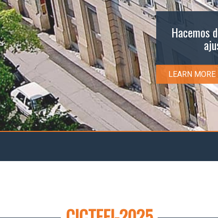
Hacemos de
aju
LEARN MORE
CICTEEI-2025