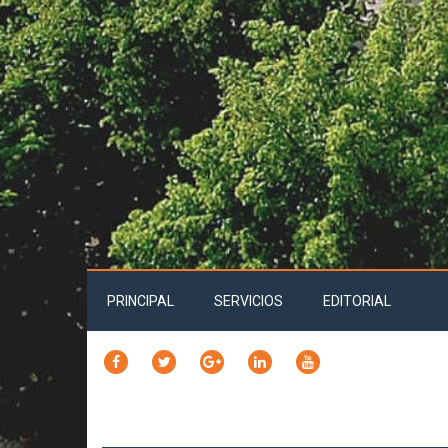
PRINCIPAL
SERVICIOS
EDITORIAL
FACEBOOK
TWITTER
GOOGLE
LINKEDIN
YOUTUBE
PLUS