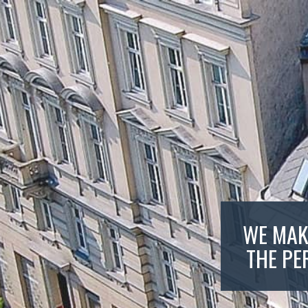
WE MAK
THE PE