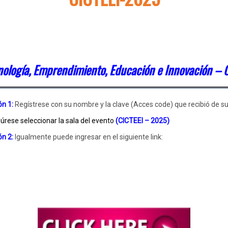
cnología, Emprendimiento, Educación e Innovación – 
ón 1:
Regístrese con su nombre y la clave (Acces code) que recibió de s
rese seleccionar la sala del evento
(CICTEEI – 2025)
ón 2:
Igualmente puede ingresar en el siguiente link: