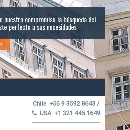
 nuestro compromiso la búsqueda del
ste perfecto a sus necesidades
Chile
+56 9 3592 8643 /
USA
+1 321 445 1649