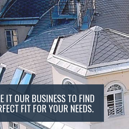
E IT OUR BUSINESS TO FIND
RFECT FIT FOR YOUR NEEDS.