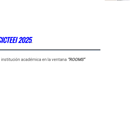
CICTEEI 2025
.
u institución académica en la ventana
“ROOMS”